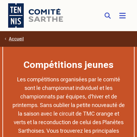
Accueil
Aller au contenu principal
Compétitions jeunes
Les compétitions organisées par le comité
sont le championnat individuel et les
championnats par équipes, d'hiver et de
printemps. Sans oublier la petite nouveauté de
la saison avec le circuit de TMC orange et
verts et la reconduction de celui des Planètes
Sarthoises. Vous trouverez les principales