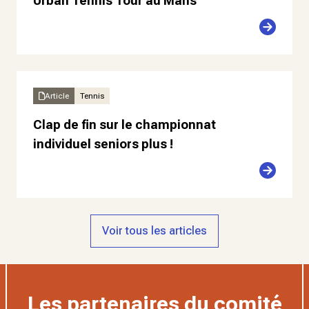
Urban Tennis Tour au Mans
Article
Tennis
Clap de fin sur le championnat
individuel seniors plus !
Voir tous les articles
Les partenaires du comité