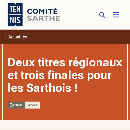
Actualités
Aller au contenu principal
Deux titres régionaux
et trois finales pour
les Sarthois !
Article
Tennis