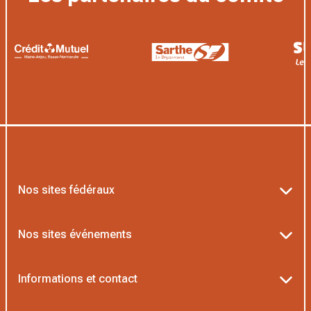
Nos sites fédéraux
Ten’Up
Nos sites événements
ADOC
Billetterie Roland-Garros
Informations et contact
AEI/MOJA
Billetterie Rolex Paris Masters