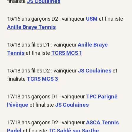
finaliste
JS Coulaines
15/16 ans garçons D2 : vainqueur
USM
et finaliste
Anille Braye Tennis
15/18 ans filles D1 : vainqueur
Anille Braye
Tennis
et finaliste
TCRS MCS 1
15/18 ans filles D2 : vainqueur
JS Coulaines
et
finaliste
TCRS MCS 3
17/18 ans garçons D1 : vainqueur
TPC Parigné
l'évêque
et finaliste
JS Coulaines
17/18 ans garçons D2 : vainqueur
ASCA Tennis
Padel
et finaliste
TC Sablé sur Sarthe