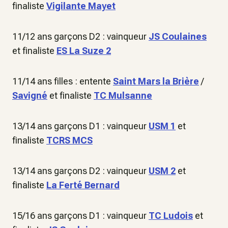
finaliste
Vigilante Mayet
11/12 ans garçons D2 : vainqueur
JS Coulaines
et finaliste
ES La Suze 2
11/14 ans filles : entente
Saint Mars la Brière
/
Savigné
et finaliste
TC Mulsanne
13/14 ans garçons D1 : vainqueur
USM 1
et
finaliste
TCRS MCS
13/14 ans garçons D2 : vainqueur
USM 2
et
finaliste
La Ferté Bernard
15/16 ans garçons D1 : vainqueur
TC Ludois
et